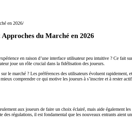
rché en 2026
et Approches du Marché en 2026
érience en raison d’une interface utilisateur peu intuitive ? Ce fait su
teur joue un rôle crucial dans la fidélisation des joueurs.
s sur le marché ? Les préférences des utilisateurs évoluent rapidement, e
mieux comprendre ce qui motive les joueurs à s’inscrire et à rester acti
ulement aux joueurs de faire un choix éclairé, mais aide également les e
te des régulations, il est fondamental que les nouveaux entrants aient un