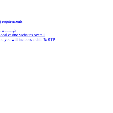
g requirements
sh winnings
ocal casino websites overall
nd you will includes a chill % RTP