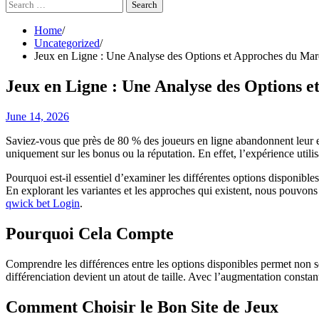
Search
for:
Home
Uncategorized
Jeux en Ligne : Une Analyse des Options et Approches du Ma
Jeux en Ligne : Une Analyse des Options 
June 14, 2026
Saviez-vous que près de 80 % des joueurs en ligne abandonnent leur exp
uniquement sur les bonus ou la réputation. En effet, l’expérience utilisa
Pourquoi est-il essentiel d’examiner les différentes options disponible
En explorant les variantes et les approches qui existent, nous pouvons 
qwick bet Login
.
Pourquoi Cela Compte
Comprendre les différences entre les options disponibles permet non se
différenciation devient un atout de taille. Avec l’augmentation constan
Comment Choisir le Bon Site de Jeux