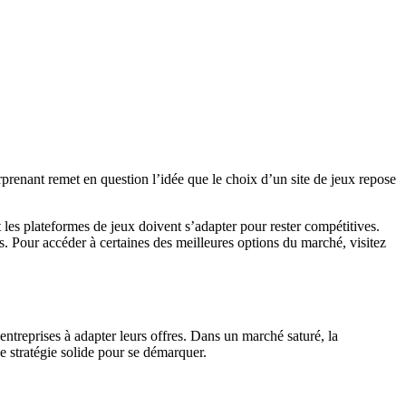
rprenant remet en question l’idée que le choix d’un site de jeux repose
t les plateformes de jeux doivent s’adapter pour rester compétitives.
fs. Pour accéder à certaines des meilleures options du marché, visitez
ntreprises à adapter leurs offres. Dans un marché saturé, la
e stratégie solide pour se démarquer.