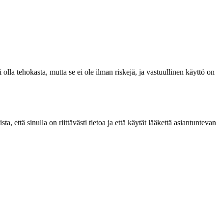
olla tehokasta, mutta se ei ole ilman riskejä, ja vastuullinen käyttö on
 että sinulla on riittävästi tietoa ja että käytät lääkettä asiantuntevan