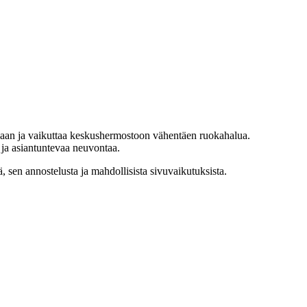
kkaan ja vaikuttaa keskushermostoon vähentäen ruokahalua.
a ja asiantuntevaa neuvontaa.
, sen annostelusta ja mahdollisista sivuvaikutuksista.