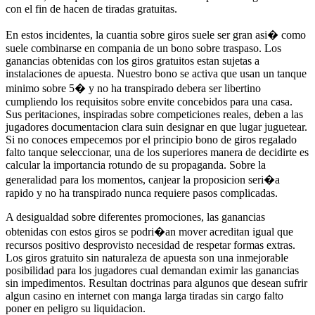
con el fin de hacen de tiradas gratuitas.
En estos incidentes, la cuantia sobre giros suele ser gran asi� como
suele combinarse en compania de un bono sobre traspaso. Los
ganancias obtenidas con los giros gratuitos estan sujetas a
instalaciones de apuesta. Nuestro bono se activa que usan un tanque
minimo sobre 5� y no ha transpirado debera ser libertino
cumpliendo los requisitos sobre envite concebidos para una casa.
Sus peritaciones, inspiradas sobre competiciones reales, deben a las
jugadores documentacion clara suin designar en que lugar juguetear.
Si no conoces empecemos por el principio bono de giros regalado
falto tanque seleccionar, una de los superiores manera de decidirte es
calcular la importancia rotundo de su propaganda. Sobre la
generalidad para los momentos, canjear la proposicion seri�a
rapido y no ha transpirado nunca requiere pasos complicadas.
A desigualdad sobre diferentes promociones, las ganancias
obtenidas con estos giros se podri�an mover acreditan igual que
recursos positivo desprovisto necesidad de respetar formas extras.
Los giros gratuito sin naturaleza de apuesta son una inmejorable
posibilidad para los jugadores cual demandan eximir las ganancias
sin impedimentos. Resultan doctrinas para algunos que desean sufrir
algun casino en internet con manga larga tiradas sin cargo falto
poner en peligro su liquidacion.