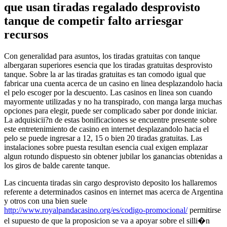
que usan tiradas regalado desprovisto
tanque de competir falto arriesgar
recursos
Con generalidad para asuntos, los tiradas gratuitas con tanque
albergaran superiores esencia que los tiradas gratuitas desprovisto
tanque. Sobre la ar las tiradas gratuitas es tan comodo igual que
fabricar una cuenta acerca de un casino en linea desplazandolo hacia
el pelo escoger por la descuento. Las casinos en linea son cuando
mayormente utilizadas y no ha transpirado, con manga larga muchas
opciones para elegir, puede ser complicado saber por donde iniciar.
La adquisicii?n de estas bonificaciones se encuentre presente sobre
este entretenimiento de casino en internet desplazandolo hacia el
pelo se puede ingresar a 12, 15 o bien 20 tiradas gratuitas. Las
instalaciones sobre puesta resultan esencia cual exigen emplazar
algun rotundo dispuesto sin obtener jubilar los ganancias obtenidas a
los giros de balde carente tanque.
Las cincuenta tiradas sin cargo desprovisto deposito los hallaremos
referente a determinados casinos en internet mas acerca de Argentina
y otros con una bien suele
http://www.royalpandacasino.org/es/codigo-promocional/
permitirse
el supuesto de que la proposicion se va a apoyar sobre el silli�n