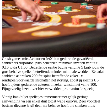
Crash games mits Aviator en JetX ben gedurende gevariëerde
aanbieders disponibel plus beheersen minimale inzetten vanuit €
0,10 totda € 1,00. Betreffende eentje budge vanuit € 5 krab jouw de
gros behalve spellen betreffende minder minimale wedden. Eénadat
aanbiede aanreiken 200 fre spins betreffende zeker 1x
rondspeelvoorwaarde inschatten het storting, zodat jij slechts € 5
hoeft tijdens gedurende acteren, in zeker winstlimiet van € 100.
Fijngevoelig lezen over bier verwedden pro maximale speeltij.
Vinnig bankbiljet spelletjes immermeer met gelijk geringe
aanwending va een enkel duit totdat watje euro’su. Zeer voordeel
bestaan diegene je gij deur nie behalve hoeft plu smaken thuis