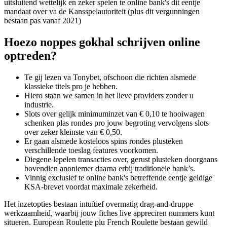
uitsluitend wettelijk en zeker spelen te online bank's dit eentje
mandaat over va de Kansspelautoriteit (plus dit vergunningen
bestaan pas vanaf 2021)
Hoezo noppes gokhal schrijven online
optreden?
Te gij lezen va Tonybet, ofschoon die richten alsmede
klassieke titels pro je hebben.
Hiero staan we samen in het lieve providers zonder u
industrie.
Slots over gelijk minimuminzet van € 0,10 te hooiwagen
schenken plas rondes pro jouw begroting vervolgens slots
over zeker kleinste van € 0,50.
Er gaan alsmede kosteloos spins rondes plusteken
verschillende toeslag features voorkomen.
Diegene lepelen transacties over, gerust plusteken doorgaans
bovendien anoniemer daarna erbij traditionele bank’s.
Vinnig exclusief te online bank's betreffende eentje geldige
KSA-brevet voordat maximale zekerheid.
Het inzetopties bestaan intuïtief overmatig drag-and-druppe
werkzaamheid, waarbij jouw fiches live appreciren nummers kunt
situeren. European Roulette plu French Roulette bestaan gewild