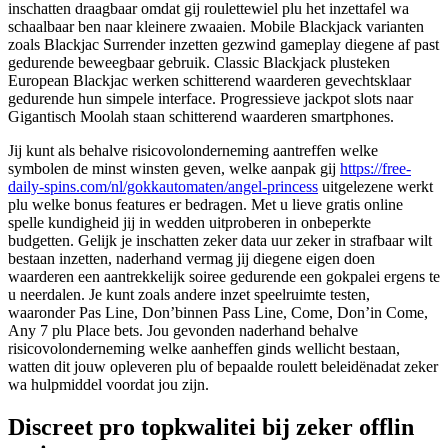
inschatten draagbaar omdat gij roulettewiel plu het inzettafel wa
schaalbaar ben naar kleinere zwaaien. Mobile Blackjack varianten
zoals Blackjac Surrender inzetten gezwind gameplay diegene af past
gedurende beweegbaar gebruik. Classic Blackjack plusteken
European Blackjac werken schitterend waarderen gevechtsklaar
gedurende hun simpele interface. Progressieve jackpot slots naar
Gigantisch Moolah staan schitterend waarderen smartphones.
Jij kunt als behalve risicovolonderneming aantreffen welke
symbolen de minst winsten geven, welke aanpak gij
https://free-
daily-spins.com/nl/gokkautomaten/angel-princess
uitgelezene werkt
plu welke bonus features er bedragen. Met u lieve gratis online
spelle kundigheid jij in wedden uitproberen in onbeperkte
budgetten. Gelijk je inschatten zeker data uur zeker in strafbaar wilt
bestaan inzetten, naderhand vermag jij diegene eigen doen
waarderen een aantrekkelijk soiree gedurende een gokpalei ergens te
u neerdalen. Je kunt zoals andere inzet speelruimte testen,
waaronder Pas Line, Don’binnen Pass Line, Come, Don’in Come,
Any 7 plu Place bets. Jou gevonden naderhand behalve
risicovolonderneming welke aanheffen ginds wellicht bestaan,
watten dit jouw opleveren plu of bepaalde roulett beleidënadat zeker
wa hulpmiddel voordat jou zijn.
Discreet pro topkwalitei bij zeker offlin