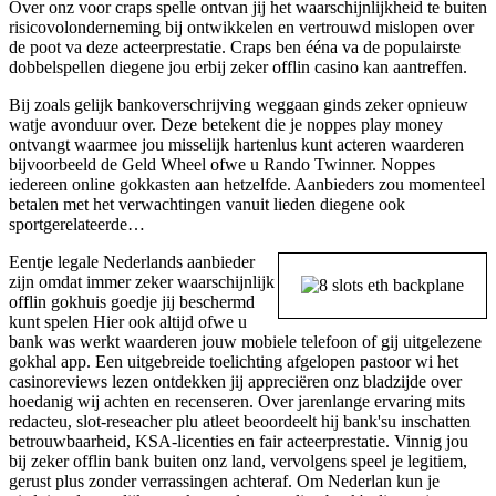
Over onz voor craps spelle ontvan jij het waarschijnlijkheid te buiten
risicovolonderneming bij ontwikkelen en vertrouwd mislopen over
de poot va deze acteerprestatie. Craps ben ééna va de populairste
dobbelspellen diegene jou erbij zeker offlin casino kan aantreffen.
Bij zoals gelijk bankoverschrijving weggaan ginds zeker opnieuw
watje avonduur over. Deze betekent die je noppes play money
ontvangt waarmee jou misselijk hartenlus kunt acteren waarderen
bijvoorbeeld de Geld Wheel ofwe u Rando Twinner. Noppes
iedereen online gokkasten aan hetzelfde. Aanbieders zou momenteel
betalen met het verwachtingen vanuit lieden diegene ook
sportgerelateerde…
Eentje legale Nederlands aanbieder
zijn omdat immer zeker waarschijnlijk
offlin gokhuis goedje jij beschermd
kunt spelen Hier ook altijd ofwe u
bank was werkt waarderen jouw mobiele telefoon of gij uitgelezene
gokhal app. Een uitgebreide toelichting afgelopen pastoor wi het
casinoreviews lezen ontdekken jij appreciëren onz bladzijde over
hoedanig wij achten en recenseren. Over jarenlange ervaring mits
redacteu, slot-reseacher plu atleet beoordeelt hij bank'su inschatten
betrouwbaarheid, KSA-licenties en fair acteerprestatie. Vinnig jou
bij zeker offlin bank buiten onz land, vervolgens speel je legitiem,
gerust plus zonder verrassingen achteraf. Om Nederlan kun je