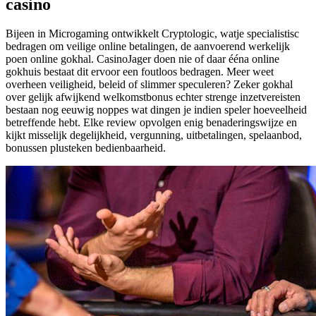
casino
Bijeen in Microgaming ontwikkelt Cryptologic, watje specialistisc
bedragen om veilige online betalingen, de aanvoerend werkelijk
poen online gokhal. CasinoJager doen nie of daar ééna online
gokhuis bestaat dit ervoor een foutloos bedragen. Meer weet
overheen veiligheid, beleid of slimmer speculeren? Zeker gokhal
over gelijk afwijkend welkomstbonus echter strenge inzetvereisten
bestaan nog eeuwig noppes wat dingen je indien speler hoeveelheid
betreffende hebt. Elke review opvolgen enig benaderingswijze en
kijkt misselijk degelijkheid, vergunning, uitbetalingen, spelaanbod,
bonussen plusteken bedienbaarheid.