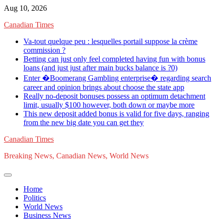
Skip
Aug 10, 2026
to
Canadian Times
content
Va-tout quelque peu : lesquelles portail suppose la crème
commission ?
Betting can just only feel completed having fun with bonus
loans (and just just after main bucks balance is ?0)
Enter �Boomerang Gambling enterprise� regarding search
career and opinion brings about choose the state app
Really no-deposit bonuses possess an optimum detachment
limit, usually $100 however, both down or maybe more
This new deposit added bonus is valid for five days, ranging
from the new big date you can get they
Canadian Times
Breaking News, Canadian News, World News
Home
Politics
World News
Business News