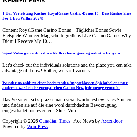
1 Eur Vorleistung Kasino ️ RoyalGame Casino-Bonus 15+ Best Kasino Sites
For 1 Ecu Within 2024!
Content RoyalGame Casino-Bonus – Täglicher Bonus Sowie
Freispiele Wanneer Magische Ingrediens Live Casino Games Why
Didnt I Receive My 10…
Squid Video game slots draw Netflixs basic gaming industry bargain
Let’s check out the individuals solutions and the place you can take
advantage of it now! Rather, wins off various…
Wunderino zahlt zu einen bedeutenden Angeschlossen-Spielotheken unter
anderem war bei der europaischen Casino-Netz jede menge gemocht
Das Versorger setzt prazise nach verantwortungsbewusstes Spielen
und finden sie auf die eine wohl durchdachte Bevorzugung
eingeschaltet hochwertigen Slots. Von…
Copyright © 2026
Canadian Times
| Ace News by
Ascendoor
|
Powered by
WordPress
.