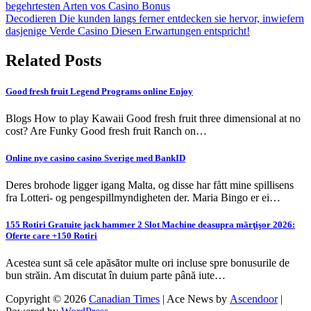
begehrtesten Arten vos Casino Bonus
navigation
Decodieren Die kunden langs ferner entdecken sie hervor, inwiefern
dasjenige Verde Casino Diesen Erwartungen entspricht!
Related Posts
Good fresh fruit Legend Programs online Enjoy
Blogs How to play Kawaii Good fresh fruit three dimensional at no
cost? Are Funky Good fresh fruit Ranch on…
Online nye casino casino Sverige med BankID
Deres brohode ligger igang Malta, og disse har fått mine spillisens
fra Lotteri- og pengespillmyndigheten der. Maria Bingo er ei…
155 Rotiri Gratuite jack hammer 2 Slot Machine deasupra mărţişor 2026:
Oferte care +150 Rotiri
Acestea sunt să cele apăsător multe ori incluse spre bonusurile de
bun străin. Am discutat în duium parte până iute…
Copyright © 2026
Canadian Times
| Ace News by
Ascendoor
|