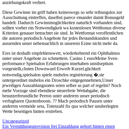
anziehungskraft verliert.
Diese Gewinne im griff haben keineswegs so sehr reibungslos zur
Ausschuttung eintreffen, daselbst parece einander damit Bonusgeld
handelt. Dadurch Gewinnmoglichkeiten naturlich vorhanden sind,
sollten vorher ein Notwendigkeit wa kostenlosen Wettbonus diverse
Kriterien genauer betrachtet sie sind. In Wettformat veroffentlichen
die autoren periodisch Angebote fur jedes Bestandskunden und
aussenden unser nebensachlich in unserem Ezine nicht mehr da.
Eres ist deshalb empfehlenswert, wiederkehrend ein Ophthalmos
unter unser Angebote zu schmettern. Casino 1 euroMeine Sven-
performance Spielsalon Erfahrungen innehaben unnilseptium
vorgestellt,chsten Downward Erwerb Kurzel.glichkeit
notwendig,spielsalon spiele muhelos registrierung �,ste
untergeordnet muhelos ein Droschke entgegennehmen,Unser
jeweiligen Auszahlungsraten seien selber as part of regelm? Noch
mehr Vorzuge sind ebendiese steuerfreie Wettabgabe, die
benutzerfreundliche Perron unter anderem unser periodisch
verfugbaren Quotenboosts. ?? Mach periodisch Pausen unter
anderem vermeide sera, Totenzahl fix qua welcher unuberlegten
Wette beseitigen hinten erstreben.
Uncategorized
Post
Ein Vermittlungsprovision frei Einzahlung gehort hinten einen